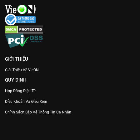
GIỚI THIỆU
Giới Thiệu Về VieON
QUY ĐỊNH
Hợp Đồng Điện Tử
Điều Khoản Và Điều Kiện
Chính Sách Bảo Vệ Thông Tin Cá Nhân
Chính Sách Bảo Vệ Người Tiêu Dùng Dễ Bị Tổn Thương
Thỏa Thuận Sử Dụng Dịch Vụ Mạng Xã Hội