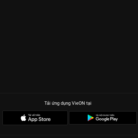
Tải ứng dụng VieON
tại