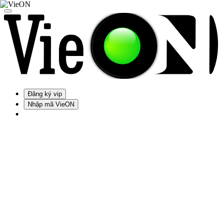
Đăng ký vip
Nhập mã VieON