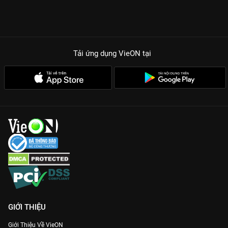
Tải ứng dụng VieON
tại
GIỚI THIỆU
Giới Thiệu Về VieON