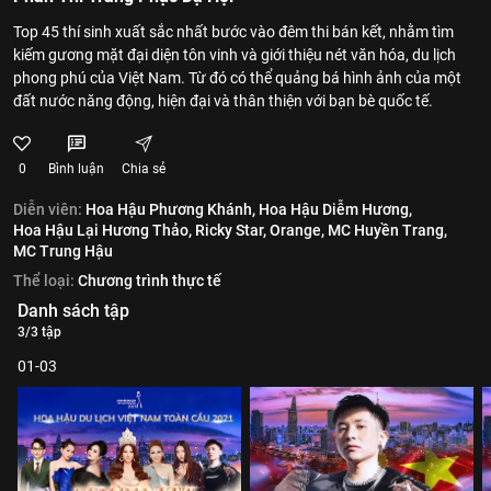
Top 45 thí sinh xuất sắc nhất bước vào đêm thi bán kết, nhằm tìm
kiếm gương mặt đại diện tôn vinh và giới thiệu nét văn hóa, du lịch
phong phú của Việt Nam. Từ đó có thể quảng bá hình ảnh của một
đất nước năng động, hiện đại và thân thiện với bạn bè quốc tế.
0
Bình luận
Chia sẻ
Diễn viên:
Hoa Hậu Phương Khánh,
Hoa Hậu Diễm Hương,
Hoa Hậu Lại Hương Thảo,
Ricky Star,
Orange,
MC Huyền Trang,
MC Trung Hậu
Thể loại:
Chương trình thực tế
Danh sách tập
3/3 tập
01-03