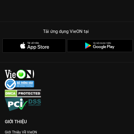
Tải ứng dụng VieON
tại
GIỚI THIỆU
Giới Thiệu Về VieON