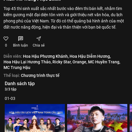
Top 45 thí sinh xuất sắc nhất bước vào đêm thi bán kết, nhằm tìm
kiếm gương mặt đại diện tôn vinh và giới thiệu nét văn hóa, du lịch
phong phú của Việt Nam. Từ đó có thể quảng bá hình ảnh của một
đất nước năng động, hiện đại và thân thiện với bạn bè quốc tế.
0
Bình luận
Chia sẻ
Diễn viên:
Hoa Hậu Phương Khánh,
Hoa Hậu Diễm Hương,
Hoa Hậu Lại Hương Thảo,
Ricky Star,
Orange,
MC Huyền Trang,
MC Trung Hậu
Thể loại:
Chương trình thực tế
Danh sách tập
3/3 tập
01-03