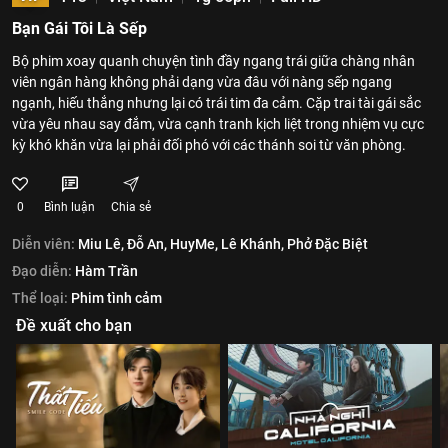
Bạn Gái Tôi Là Sếp
Bộ phim xoay quanh chuyện tình đầy ngang trái giữa chàng nhân
viên ngân hàng không phải dạng vừa đâu với nàng sếp ngang
ngạnh, hiếu thắng nhưng lại có trái tim đa cảm. Cặp trai tài gái sắc
vừa yêu nhau say đắm, vừa cạnh tranh kịch liệt trong nhiệm vụ cực
kỳ khó khăn vừa lại phải đối phó với các thánh soi từ văn phòng.
0
Bình luận
Chia sẻ
Diễn viên:
Miu Lê,
Đỗ An,
HuyMe,
Lê Khánh,
Phở Đặc Biệt
Đạo diễn:
Hàm Trần
Thể loại:
Phim tình cảm
Đề xuất cho bạn