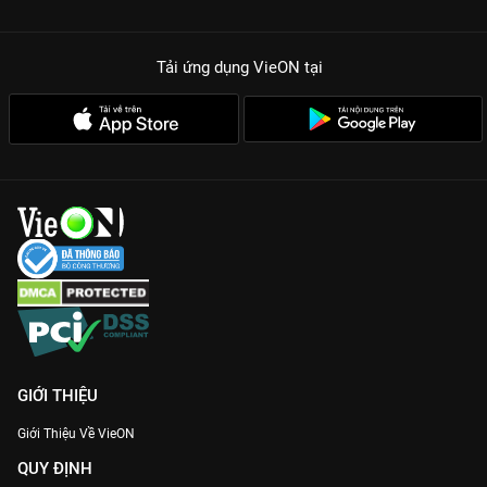
Tải ứng dụng VieON
tại
GIỚI THIỆU
Giới Thiệu Về VieON
QUY ĐỊNH