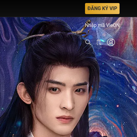
ĐĂNG KÝ VIP
Nhập mã VieON