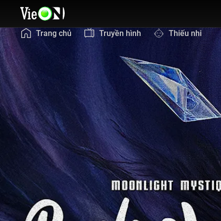
Trang chủ
Truyền hình
Thiếu nhi