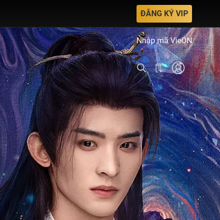
ĐĂNG KÝ VIP
Nhập mã VieON