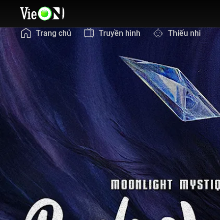
Trang chủ
Truyền hình
Thiếu nhi