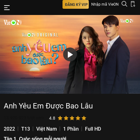
Nhập mã VieON
ĐĂNG KÝ VIP
Anh Yêu Em Được Bao Lâu
13.920.923
lượt xem
4.8
2022
T13
Việt Nam
1 Phần
Full HD
Tập 1. Cuộc sống mỗi người