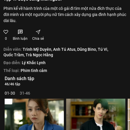
Phim kể về hành trình của một cô gái đi tìm một nửa đích thực của
đời mình và một người phụ nữ tìm cách xây dựng gia đình hạnh phúc
dài lâu.
0
Bình luận
Chia sẻ
Diễn viên:
Trình Mỹ Duyên,
Anh Tú Atus,
Dũng Bino,
Tú Vi,
Quốc Trầm,
Trà Ngọc Hằng
Đạo diễn:
Lý Khắc Lynh
Thể loại:
Phim tình cảm
Danh sách tập
46/46 tập
01-30
31-46