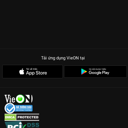
Tải ứng dụng VieON
tại