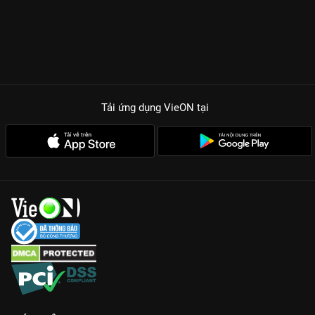
Tải ứng dụng VieON
tại