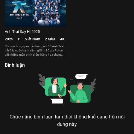
Anh Trai Say Hi 2025
2025
P
Việt Nam
2 Mùa
4K
Sức mạnh nguyên bản bùng nổ, 30 Anh Trai
bắt đầu cuộc hành trình giải mã Core Force
với những màn trình diễn thăng hoa chạm
đến trái tim của khán giả.
Bình luận
Chức năng bình luận tạm thời không khả dụng trên nội
dung này