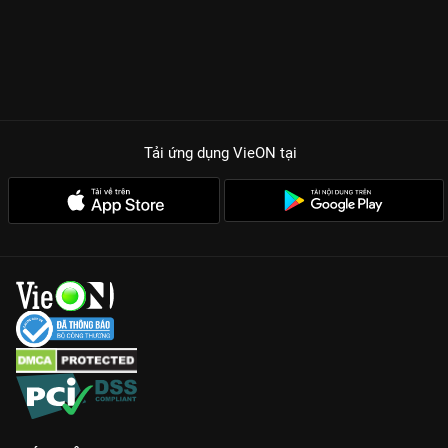
Tải ứng dụng VieON
tại