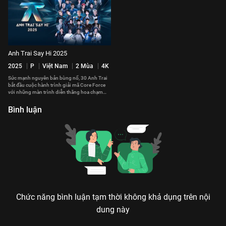
Anh Trai Say Hi 2025
2025
P
Việt Nam
2 Mùa
4K
Sức mạnh nguyên bản bùng nổ, 30 Anh Trai
bắt đầu cuộc hành trình giải mã Core Force
với những màn trình diễn thăng hoa chạm
đến trái tim của khán giả.
Bình luận
Chức năng bình luận tạm thời không khả dụng trên nội
dung này