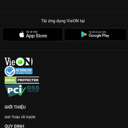
Tải ứng dụng VieON
tại
GIỚI THIỆU
Giới Thiệu Về VieON
QUY ĐỊNH