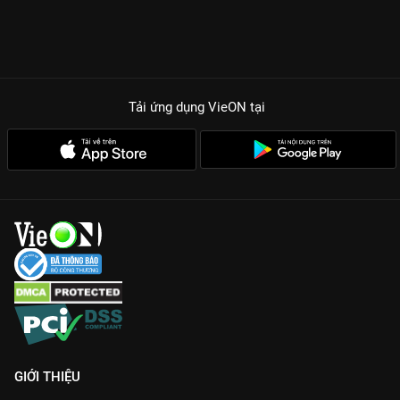
Tải ứng dụng VieON
tại
GIỚI THIỆU