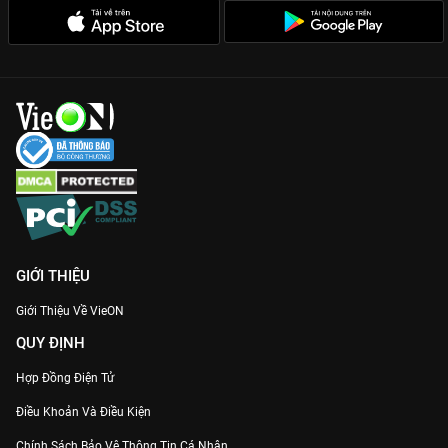
GIỚI THIỆU
Giới Thiệu Về VieON
QUY ĐỊNH
Hợp Đồng Điện Tử
Điều Khoản Và Điều Kiện
Chính Sách Bảo Vệ Thông Tin Cá Nhân