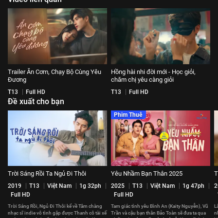
Trailer Ăn Cơm, Chạy Bộ Cùng Yêu
Hồng hài nhi đời mới - Học giỏi,
Đương
chăm chị yêu càng giỏi
T13
Full HD
T13
Full HD
Đề xuất cho bạn
Phim Thuê
Trời Sáng Rồi Ta Ngủ Đi Thôi
Yêu Nhầm Bạn Thân 2025
T
2019
T13
Việt Nam
1g 32ph
2025
T13
Việt Nam
1g 47ph
2
Full HD
Full HD
Trời Sáng Rồi, Ngủ Đi Thôi kể về Tâm chàng
Tam giác tình yêu Bình An (Kaity Nguyễn), Vũ
L
nhạc sĩ indie vô tình gặp được Thanh cô tài xế
Trần và cậu bạn thân Bảo Toàn sẽ đưa ta qua
n