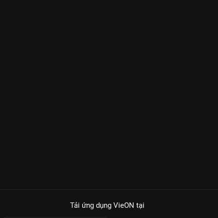
Tải ứng dụng VieON
tại