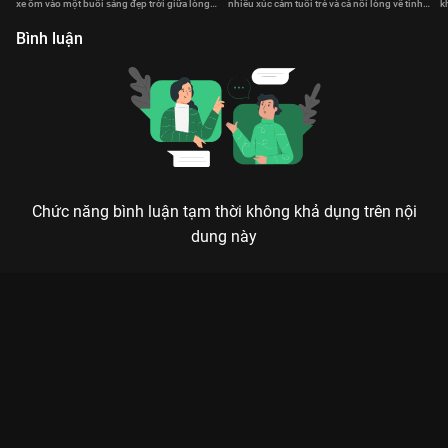
xe ôm vào một buổi sáng đẹp trời giữa lòng
nhiều xúc cảm tuổi trẻ và cả nỗi lòng về tình
k
Sài Gòn.
yêu, tình bạn.
n
Bình luận
Chức năng bình luận tạm thời không khả dụng trên nội
dung này
Xem Tập 1B. So tài Ăn Cơm, Chạy Bộ Cùng Yêu Đương - 28 Tập
của Trung Quốc có sự tham gia của . Thuộc thể loại: Phim bộ