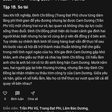
Tập 1B. So tài
Sau khi tốt nghiệp, Đinh Chi Đồng (Trang Đạt Phi) chưa từng dám
lãng phí thời gian để yêu đương nhưng lại được Cam Dương (Trần
Phi Vũ) một chàng trai vui vẻ, lạc quan và không chịu áp lực cuộc
sống theo đuổi. Đinh Chi Đồng phát hiện dù hoàn cảnh gia đình hai
người khác biệt nhưng họ lại vô cùng ăn ý nên đã đồng ý ở bên anh.
Tuy nhiên sự chênh lệch kinh tế cùng hàng loạt vấn đề thực tế sau
khi bước vào xã hội đã trở thành mâu thuẫn không thể che giấu
trong mối tình ngọt ngào của họ. Khi gia đình Cam Dương gặp khó
khăn, anh che giấu sự thật và chia tay Đinh Chi Đồng. Cô hiểu lầm
anh cho là anh bỏ rơi cô từ đó sinh lòng hận Cam Dương. Mười năm
sau, hai người gặp lại trên thương trường, nhưng lần này Đinh Chi
Đồng lại nhận nhiệm vụ thâu tóm công ty của Cam Dương. Giữa yêu
và hận, giữa vô số hiểu lầm, liệu họ có thể thực sự vượt qua tất cả để
quay về bên nhau?
0
Bình luận
Chia sẻ
Diễn viên:
Trần Phi Vũ,
Trang Đạt Phi,
Lâm Bác Dương,