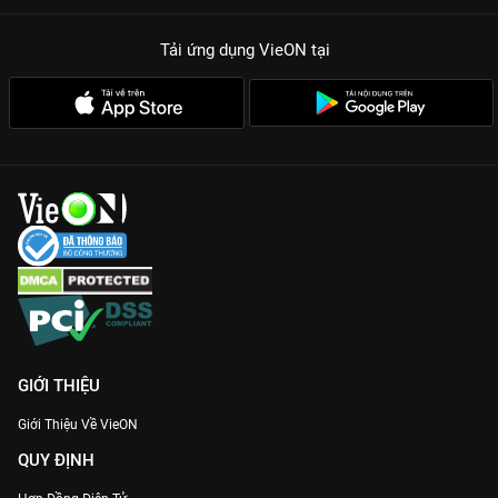
Tải ứng dụng VieON
tại
GIỚI THIỆU
Giới Thiệu Về VieON
QUY ĐỊNH