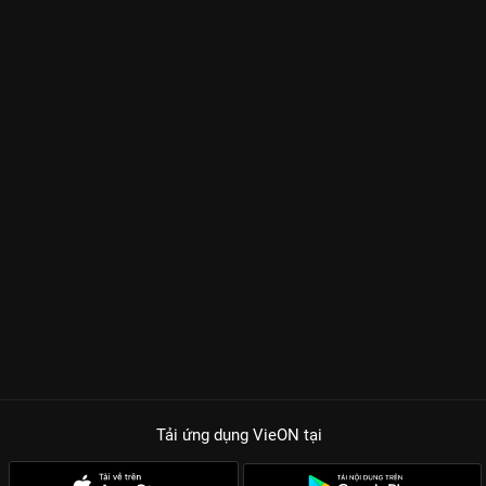
Tải ứng dụng VieON
tại