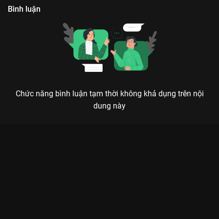
Bình luận
Chức năng bình luận tạm thời không khả dụng trên nội
dung này
Xem Tập 14 7 Nụ Cười Xuân - Mùa 6 - 19 Tập của Việt Nam có
sự tham gia của . Thuộc thể loại: TV show