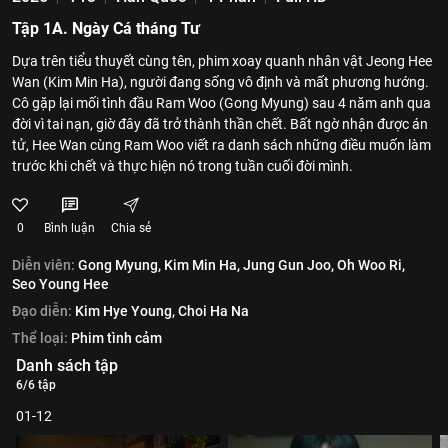
Tập 1A. Ngày Cá tháng Tư
Dựa trên tiểu thuyết cùng tên, phim xoay quanh nhân vật Jeong Hee
Wan (Kim Min Ha), người đang sống vô định và mất phương hướng.
Cô gặp lại mối tình đầu Ram Woo (Gong Myung) sau 4 năm anh qua
đời vì tai nạn, giờ đây đã trở thành thần chết. Bất ngờ nhận được án
tử, Hee Wan cùng Ram Woo viết ra danh sách những điều muốn làm
trước khi chết và thực hiện nó trong tuần cuối đời mình.
0
Bình luận
Chia sẻ
Diễn viên:
Gong Myung,
Kim Min Ha,
Jung Gun Joo,
Oh Woo Ri,
Seo Young Hee
Đạo diễn:
Kim Hye Young,
Choi Ha Na
Thể loại:
Phim tình cảm
Danh sách tập
6/6 tập
01-12