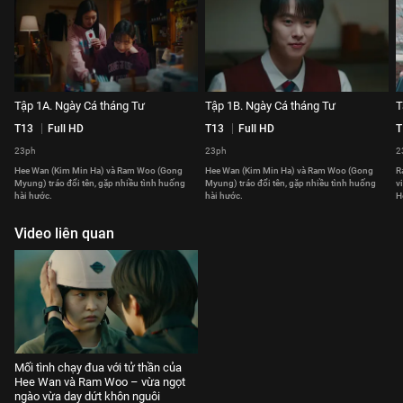
Tập 1A. Ngày Cá tháng Tư
Tập 1B. Ngày Cá tháng Tư
T
T13
Full HD
T13
Full HD
T
23ph
23ph
2
Hee Wan (Kim Min Ha) và Ram Woo (Gong
Hee Wan (Kim Min Ha) và Ram Woo (Gong
R
Myung) tráo đổi tên, gặp nhiều tình huống
Myung) tráo đổi tên, gặp nhiều tình huống
v
hài hước.
hài hước.
H
Video liên quan
Mối tình chạy đua với tử thần của
Hee Wan và Ram Woo – vừa ngọt
ngào vừa day dứt khôn nguôi