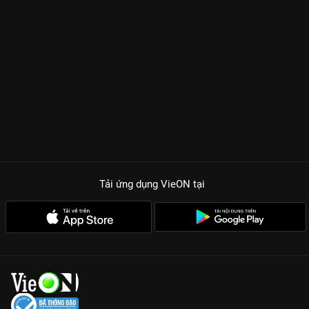
xuất hiện của nam thần
Jung Gun Joo
và
Gong Myung
tạo nên
một tam giác cảm xúc đầy tinh tế. Mỗi tập phim là một mảnh
ghép của hành trình tìm về những kỷ niệm cũ, nơi những hiểu
lầm được hóa giải và những vết thương âm ỉ bấy lâu được
chữa lành bởi sự chân thành. Visual trong trẻo cùng màu phim
đậm chất thơ khiến
7 Ngày Bên Nhau
trở thành một trải nghiệm
điện ảnh mãn nhãn, xoa dịu mọi áp lực cuộc sống.
Dàn Cast thực lực:
Màn tái xuất của Kim Min Ha bảo chứng
cho chất lượng diễn xuất nội tâm đỉnh cao.
Cốt truyện chữa lành (Healing):
Thông điệp nhân văn về việc
Tải ứng dụng VieON
tại
đối diện với nỗi đau và tìm cách yêu thương bản thân.
Bối cảnh đẹp như tranh:
Những khung hình chuẩn cinematic
giúp bạn thư giãn tuyệt đối khi xem trên ứng dụng VieON chất
lượng Full HD.
Nếu bạn đang cần một khoảng lặng giữa cuộc sống xô bồ,
7
Ngày Bên Nhau
chính là lựa chọn số 1. Đón xem bản Thuyết
minh sớm nhất duy nhất tại
VieON
ngay hôm nay!