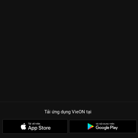
Tải ứng dụng VieON
tại