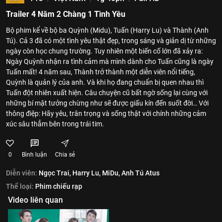
Trailer 4 Năm 2 Chàng 1 Tình Yêu
Bộ phim kể về bộ ba Quỳnh (Midu), Tuấn (Harry Lu) và Thành (Anh
Tú). Cả 3 đã có một tình yêu thật đẹp, trong sáng và giản dị từ những
ngày còn học chung trường. Tuy nhiên một biến cố lớn đã xảy ra:
Ngày Quỳnh nhận ra tình cảm mà mình dành cho Tuấn cũng là ngày
Tuấn mất! 4 năm sau, Thành trở thành một diễn viên nổi tiếng,
Quỳnh là quản lý của anh. Và khi họ đang chuẩn bị quen nhau thì
Tuấn đột nhiên xuất hiện. Câu chuyện cũ bất ngờ sống lại cùng với
những bí mật tưởng chừng như sẽ được giấu kín đến suốt đời… Với
thông điệp: Hãy yêu, trân trọng và sống thật với chính những cảm
xúc sâu thẳm bên trong trái tim.
0
Bình luận
Chia sẻ
Diễn viên:
Ngọc Trai,
Harry Lu,
MiDu,
Anh Tú Atus
Thể loại:
Phim chiếu rạp
Video liên quan