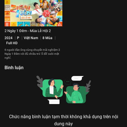
2 Ngày 1 Đêm - Mùa Lễ Hội 2
2024
P
Việt Nam
8 Mùa
Full HD
6 người đàn ông cùng chuyến trải nghiệm 2
Ngày 1 Đêm với đủ chiêu trò 'ố dề' cười mệt
nghỉ.
Bình luận
Chức năng bình luận tạm thời không khả dụng trên nội
dung này