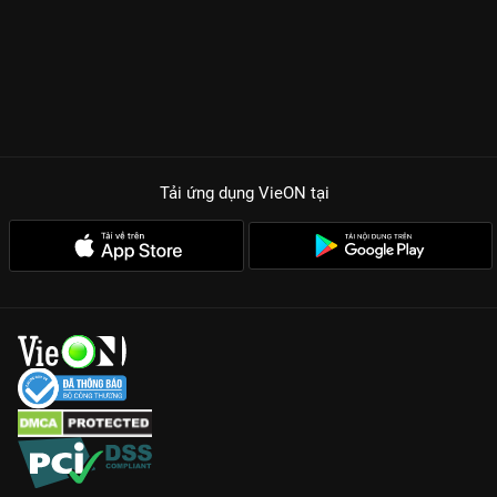
Tải ứng dụng VieON
tại