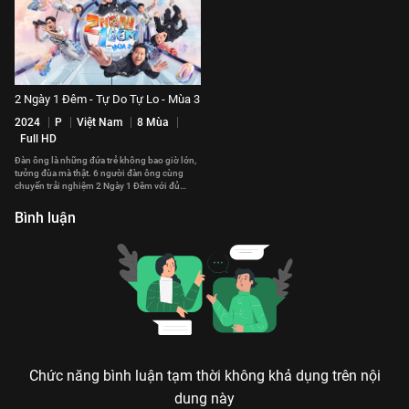
2 Ngày 1 Đêm - Tự Do Tự Lo - Mùa 3
2024
P
Việt Nam
8 Mùa
Full HD
Đàn ông là những đứa trẻ không bao giờ lớn,
tưởng đùa mà thật. 6 người đàn ông cùng
chuyến trải nghiệm 2 Ngày 1 Đêm với đủ
chiêu trò ố dề cười mệt nghỉ.
Bình luận
Chức năng bình luận tạm thời không khả dụng trên nội
dung này