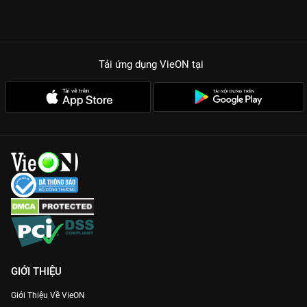
Tải ứng dụng VieON
tại
GIỚI THIỆU
Giới Thiệu Về VieON