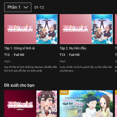
Phần 1
01-12
Tập 1. Dũng sĩ tình ái
Tập 2. Nụ hôn đầu
T
T13
Full HD
T13
Full HD
T
24ph
24ph
2
Sau 99 lần tỏ tình thất bại, Rentaro đã đến đền
Cuộc chiến vô hình giành lấy nụ hôn đầu tiên
R
thờ tình yêu để cầu xin thần phật.
của Rentaro.
b
Đề xuất cho bạn
PRO