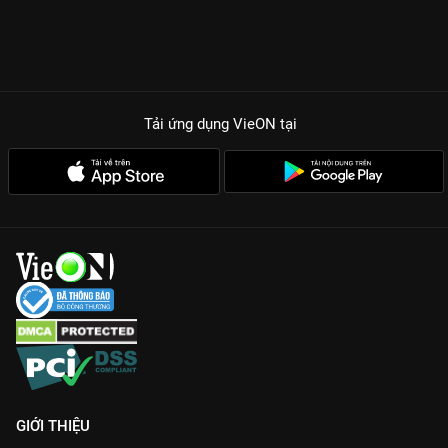
các cô gái trong phim lại vô cùng đoàn kết để cùng chia sẻ
nam chính, tạo nên một vibe cực kỳ lạ lùng và cuốn hút.
Cốt truyện phá vỡ mọi quy tắc:
Không cần chọn best girl, vì
nam chính yêu tất cả và phim cũng chiều lòng fan của tất cả
các nhân vật.
Tải ứng dụng VieON
tại
Visual lung linh, đa dạng:
Từ tiểu thư sang chảnh, cô nàng mọt
sách đến vận động viên năng động, mỗi tập phim là một bất
ngờ mới về nhân vật.
Hài hước đỉnh cao:
Những màn phá vỡ bức tường thứ tư
(fourth wall) và châm biếm các mô-típ anime quen thuộc sẽ
khiến bạn cười không ngừng nghỉ.
Đừng bỏ lỡ hành trình tình yêu nặng đô và đầy sắc màu này.
Xem ngay
100 Cô Bạn Gái
bản Thuyết minh sắc nét, chuẩn HD
duy nhất trên
VieON
!
GIỚI THIỆU